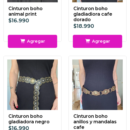
Cinturon boho
Cinturon boho
animal print
gladiadiora cafe
dorado
$16.990
$18.990
Agregar
Agregar
Cinturon boho
Cinturon boho
gladiadora negro
anillos y mandalas
cafe
$16.990