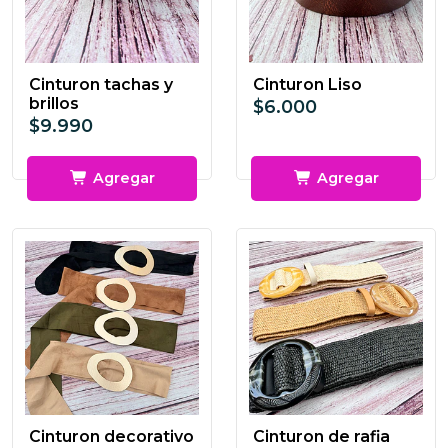
Cinturon tachas y
Cinturon Liso
brillos
$6.000
$9.990
Agregar
Agregar
Cinturon decorativo
Cinturon de rafia