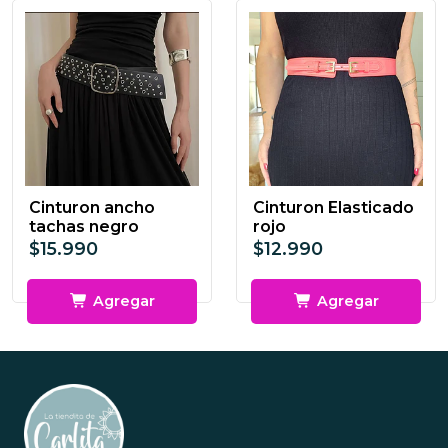
Cinturon ancho
Cinturon Elasticado
tachas negro
rojo
$15.990
$12.990
Agregar
Agregar