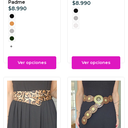
Padme
$8.990
$8.990
+
Ver opciones
Ver opciones