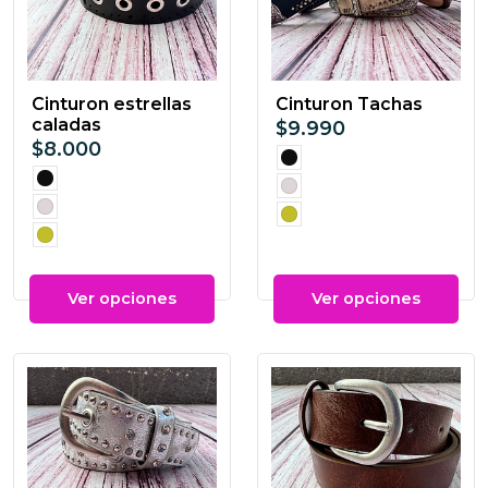
Cinturon estrellas
Cinturon Tachas
caladas
$9.990
$8.000
Ver opciones
Ver opciones