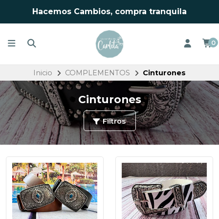
Hacemos Cambios, compra tranquila
0
Inicio
COMPLEMENTOS
Cinturones
Cinturones
Filtros