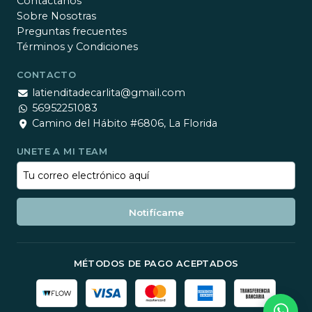
Contactanos
Sobre Nosotras
Preguntas frecuentes
Términos y Condiciones
CONTACTO
latienditadecarlita@gmail.com
56952251083
Camino del Hábito #6806, La Florida
UNETE A MI TEAM
Notifícame
MÉTODOS DE PAGO ACEPTADOS