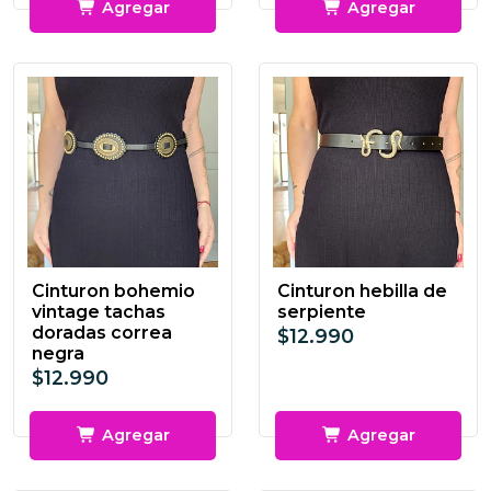
Agregar
Agregar
Cinturon bohemio
Cinturon hebilla de
vintage tachas
serpiente
doradas correa
$12.990
negra
$12.990
Agregar
Agregar