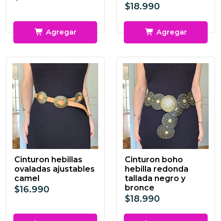
$18.990
Agregar
Agregar
Cinturon hebillas
Cinturon boho
ovaladas ajustables
hebilla redonda
camel
tallada negro y
bronce
$16.990
$18.990