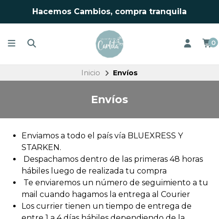
Hacemos Cambios, compra tranquila
0
Inicio
Envíos
Envíos
Enviamos a todo el país vía BLUEXRESS Y
STARKEN.
Despachamos dentro de las primeras 48 horas
hábiles luego de realizada tu compra
Te enviaremos un número de seguimiento a tu
mail cuando hagamos la entrega al Courier
Los currier tienen un tiempo de entrega de
entre 1 a 4 días hábiles dependiendo de la