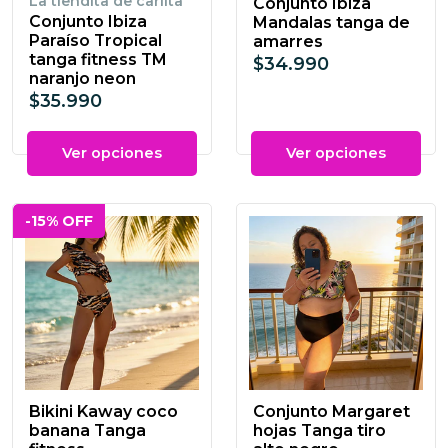
La tiendita de carlita
Conjunto Ibiza
Conjunto Ibiza
Mandalas tanga de
Paraíso Tropical
amarres
tanga fitness TM
$34.990
naranjo neon
$35.990
Ver opciones
Ver opciones
-15% OFF
Bikini Kaway coco
Conjunto Margaret
banana Tanga
hojas Tanga tiro