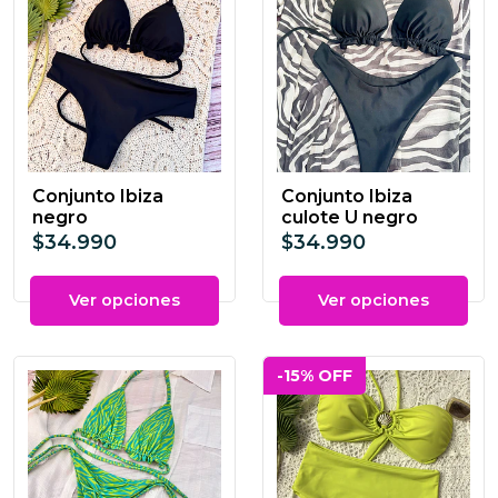
Conjunto Ibiza
Conjunto Ibiza
negro
culote U negro
$34.990
$34.990
Ver opciones
Ver opciones
-15% OFF