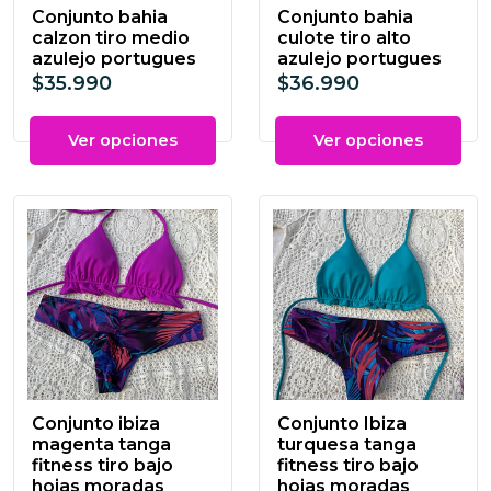
Conjunto bahia
Conjunto bahia
calzon tiro medio
culote tiro alto
azulejo portugues
azulejo portugues
$35.990
$36.990
Ver opciones
Ver opciones
Conjunto ibiza
Conjunto Ibiza
magenta tanga
turquesa tanga
fitness tiro bajo
fitness tiro bajo
hojas moradas
hojas moradas