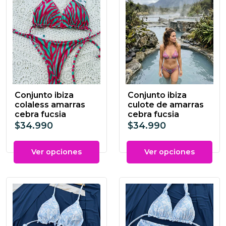
Conjunto ibiza
Conjunto ibiza
colaless amarras
culote de amarras
cebra fucsia
cebra fucsia
$34.990
$34.990
Ver opciones
Ver opciones