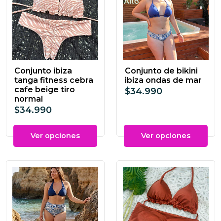
Conjunto ibiza
Conjunto de bikini
tanga fitness cebra
ibiza ondas de mar
cafe beige tiro
$34.990
normal
$34.990
Ver opciones
Ver opciones