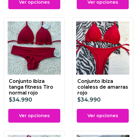
Ver opciones
Ver opciones
Conjunto ibiza
Conjunto ibiza
tanga fitness Tiro
colaless de amarras
normal rojo
rojo
$34.990
$34.990
Ver opciones
Ver opciones