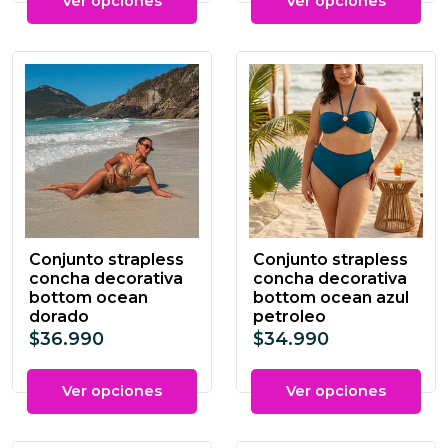
Ver opciones
Ver opciones
Conjunto strapless
Conjunto strapless
concha decorativa
concha decorativa
bottom ocean
bottom ocean azul
dorado
petroleo
$36.990
$34.990
Ver opciones
Ver opciones