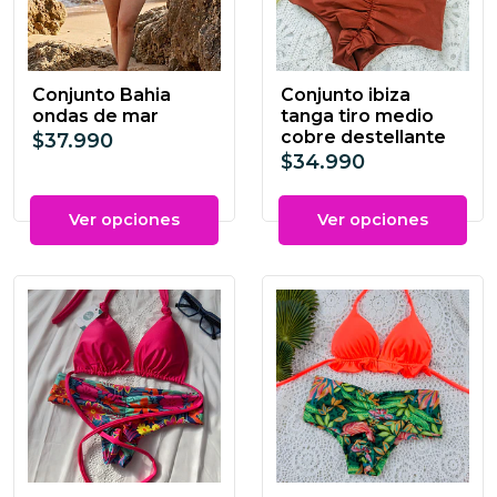
Conjunto Bahia
Conjunto ibiza
ondas de mar
tanga tiro medio
cobre destellante
$37.990
$34.990
Ver opciones
Ver opciones