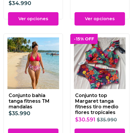
$34.990
Ver opciones
Ver opciones
-15% OFF
Conjunto bahia
Conjunto top
tanga fitness TM
Margaret tanga
mandalas
fitness tiro medio
flores tropicales
$35.990
$30.591
$35.990