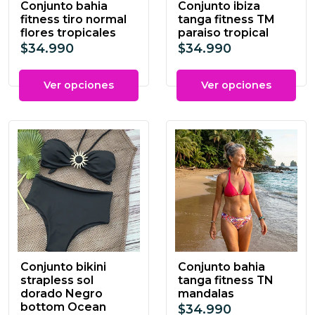
Conjunto bahia
Conjunto ibiza
fitness tiro normal
tanga fitness TM
flores tropicales
paraiso tropical
$34.990
$34.990
Ver opciones
Ver opciones
Conjunto bikini
Conjunto bahia
strapless sol
tanga fitness TN
dorado Negro
mandalas
bottom Ocean
$34.990