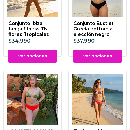
Conjunto Ibiza
Conjunto Bustier
tanga fitness TN
Grecia bottom a
flores Tropicales
elección negro
$34.990
$37.990
Ver opciones
Ver opciones