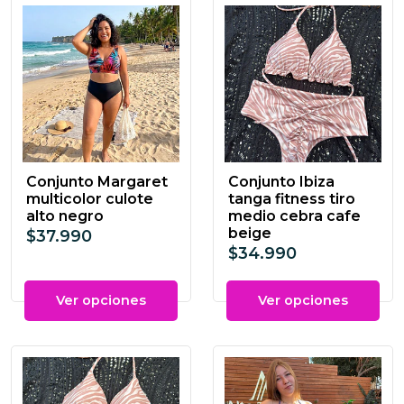
Conjunto Margaret
Conjunto Ibiza
multicolor culote
tanga fitness tiro
alto negro
medio cebra cafe
beige
$37.990
$34.990
Ver opciones
Ver opciones