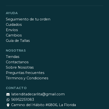
AYUDA
Seguimiento de tu orden
Cuidados
Envíos
Cambios
Guía de Tallas
NOSOTRAS
Tiendas
Contactanos
Sobre Nosotras
Preguntas frecuentes
Términos y Condiciones
CONTACTO
latienditadecarlita@gmail.com
56952251083
Camino del Hábito #6806, La Florida