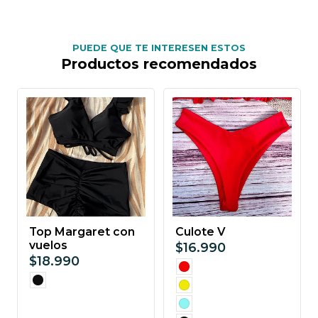
PUEDE QUE TE INTERESEN ESTOS
Productos recomendados
Top Margaret con
Culote V
vuelos
$16.990
$18.990