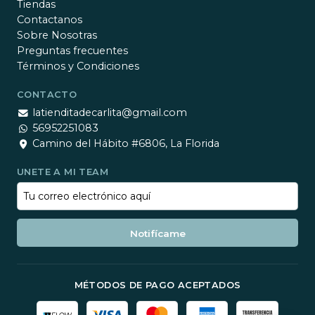
Tiendas
Contactanos
Sobre Nosotras
Preguntas frecuentes
Términos y Condiciones
CONTACTO
latienditadecarlita@gmail.com
56952251083
Camino del Hábito #6806, La Florida
UNETE A MI TEAM
Notifícame
MÉTODOS DE PAGO ACEPTADOS