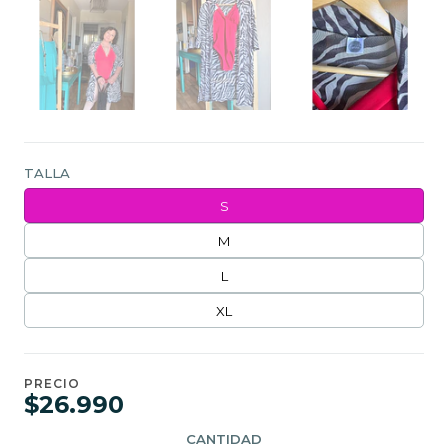
TALLA
S
M
L
XL
PRECIO
$26.990
CANTIDAD