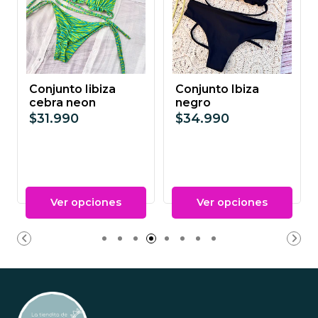
Conjunto Iibiza
Conjunto Ibiza
cebra neon
negro
$31.990
$34.990
Ver opciones
Ver opciones