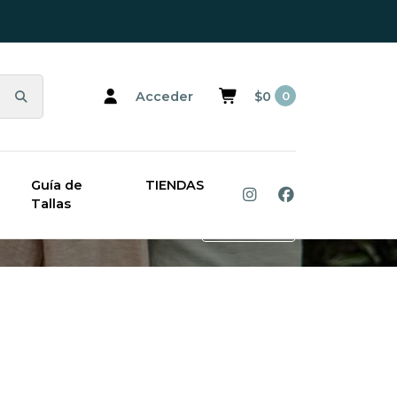
Acceder
$0
0
Guía de
TIENDAS
Tallas
Filtros