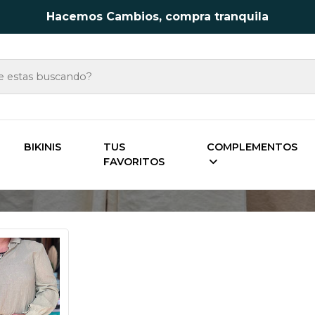
Hacemos Cambios, compra tranquila
Inicio
Vestuario
Poleras y blusas
BIKINIS
TUS
COMPLEMENTOS
FAVORITOS
Poleras y blusas