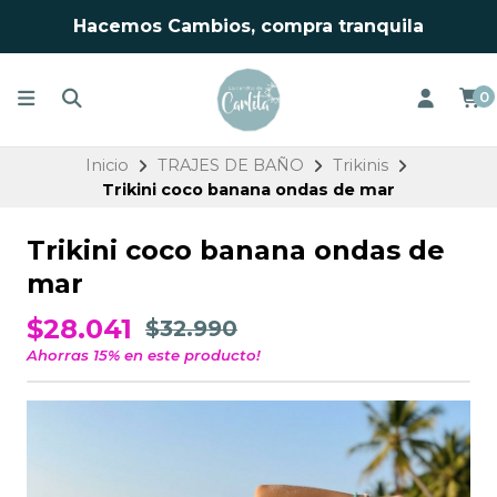
Hacemos Cambios, compra tranquila
0
Inicio
TRAJES DE BAÑO
Trikinis
Trikini coco banana ondas de mar
Trikini coco banana ondas de
mar
$28.041
$32.990
Ahorras
15
% en este producto!