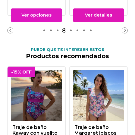
Ver opciones
Ver detalles
PUEDE QUE TE INTERESEN ESTOS
Productos recomendados
-15% OFF
Traje de baño
Traje de baño
Kaway con vuelito
Margaret ibiscos