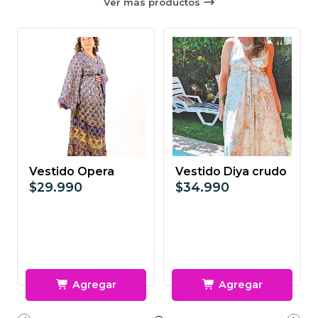
Ver más productos
Vestido Opera
Vestido Diya crudo
$29.990
$34.990
Agregar
Agregar