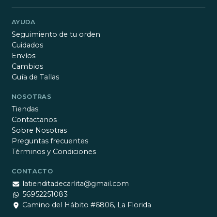
AYUDA
Seguimiento de tu orden
Cuidados
Envíos
Cambios
Guía de Tallas
NOSOTRAS
Tiendas
Contactanos
Sobre Nosotras
Preguntas frecuentes
Términos y Condiciones
CONTACTO
latienditadecarlita@gmail.com
56952251083
Camino del Hábito #6806, La Florida