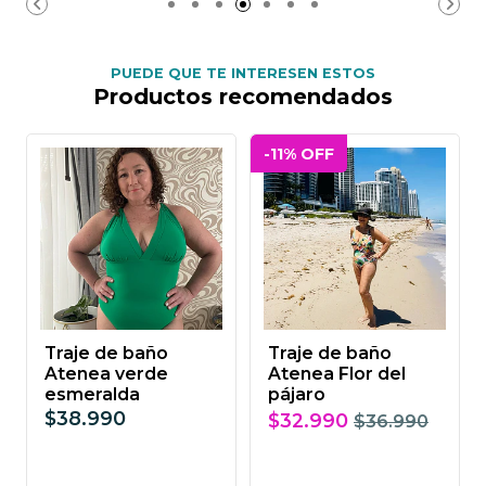
PUEDE QUE TE INTERESEN ESTOS
Productos recomendados
-11% OFF
Traje de baño
Traje de baño
Atenea verde
Atenea Flor del
esmeralda
pájaro
$38.990
$32.990
$36.990