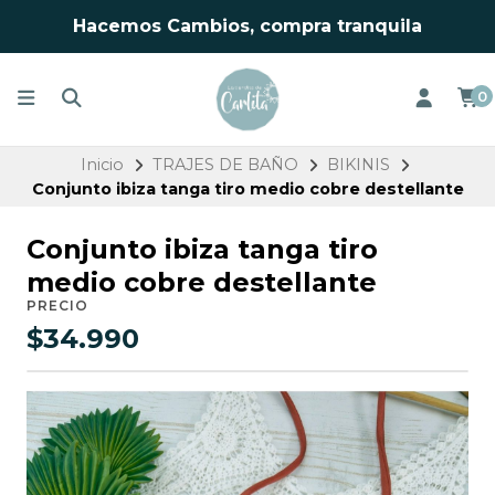
Hacemos Cambios, compra tranquila
0
Inicio
TRAJES DE BAÑO
BIKINIS
Conjunto ibiza tanga tiro medio cobre destellante
Conjunto ibiza tanga tiro
medio cobre destellante
PRECIO
$34.990