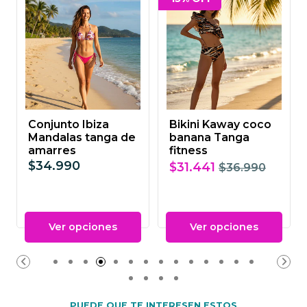
Conjunto Ibiza
Bikini Kaway coco
Mandalas tanga de
banana Tanga
amarres
fitness
$34.990
$31.441
$36.990
Ver opciones
Ver opciones
PUEDE QUE TE INTERESEN ESTOS