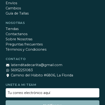
Envíos
Cambios
Guía de Tallas
NOSOTRAS
Tiendas
Contactanos
Sobre Nosotras
Preguntas frecuentes
Términos y Condiciones
CONTACTO
latienditadecarlita@gmail.com
56952251083
Camino del Hábito #6806, La Florida
UNETE A MI TEAM