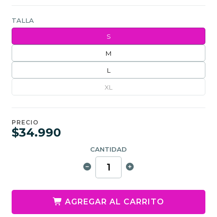
TALLA
S
M
L
XL
PRECIO
$34.990
CANTIDAD
AGREGAR AL CARRITO