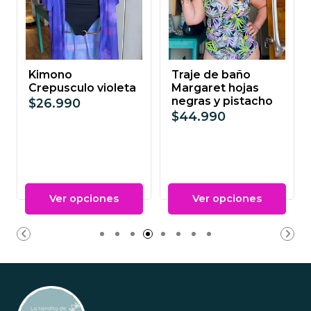
Kimono
Traje de baño
Crepusculo violeta
Margaret hojas
negras y pistacho
$26.990
$44.990
Ver opciones
Ver opciones