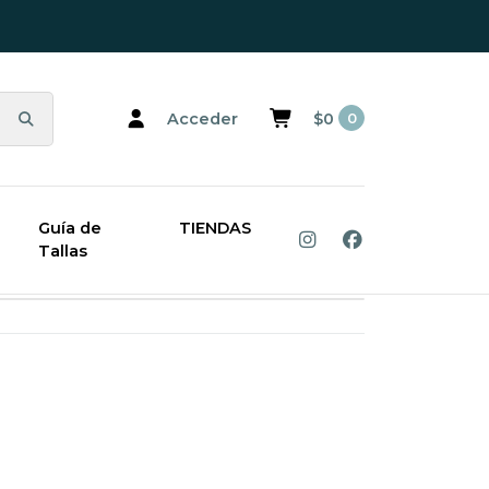
Acceder
$0
0
a
Guía de
TIENDAS
Tallas