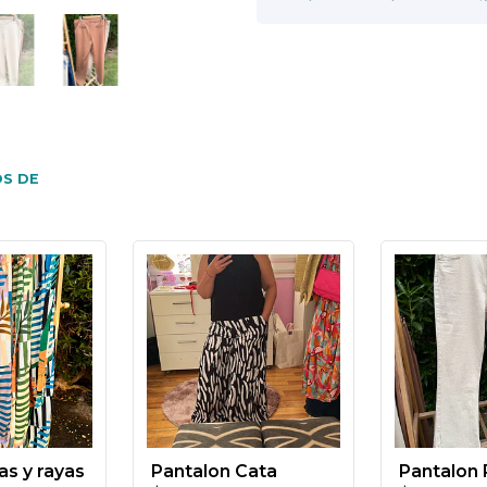
S DE
as y rayas
Pantalon Cata
Pantalon 