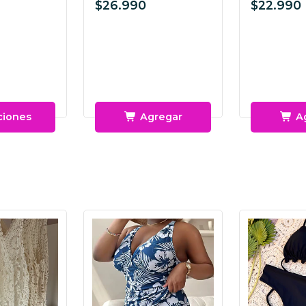
$26.990
$22.990
ciones
Agregar
A