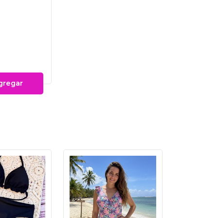
gregar