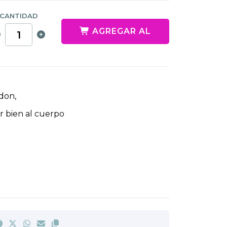
CANTIDAD
AGREGAR AL
CARRITO
odon,
er bien al cuerpo