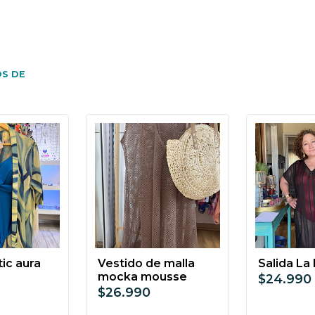
S DE
ic aura
Vestido de malla
Salida La
mocka mousse
$24.990
$26.990