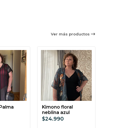
Ver más productos
 Palma
Kimono floral
neblina azul
$24.990