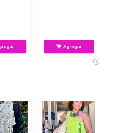
gregar
Agregar