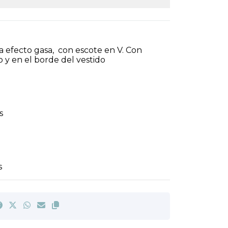
la efecto gasa, con escote en V. Con
 y en el borde del vestido
s
s