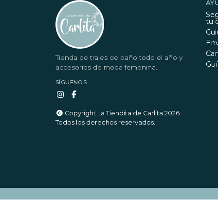
AY
Seg
tu 
Cui
Env
Ca
Tienda de trajes de baño todo el año y
Guí
accesorios de moda femenina.
SÍGUENOS
Copyright La Tiendita de Carlita 2026.
Todos los derechos reservados.