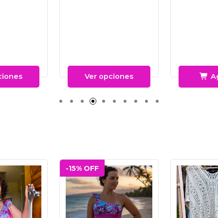
ciones
Ver opciones
A
-15% OFF